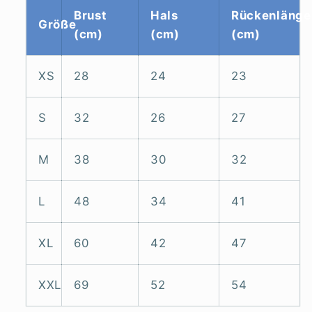
Brust
Hals
Rückenlänge
Größe
(cm)
(cm)
(cm)
XS
28
24
23
S
32
26
27
M
38
30
32
L
48
34
41
XL
60
42
47
XXL
69
52
54