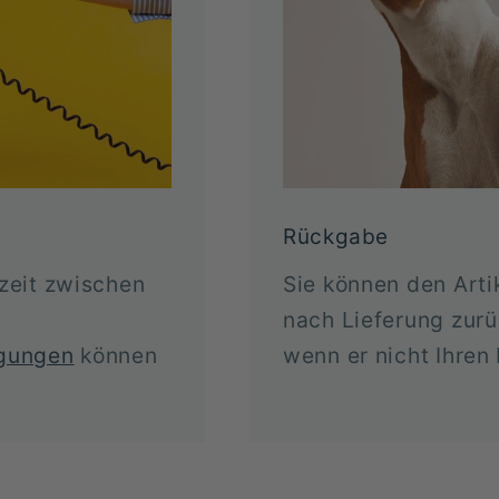
Rückgabe
rzeit zwischen
Sie können den Arti
nach Lieferung zur
ngungen
können
wenn er nicht Ihren
.