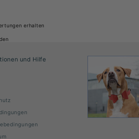
ertungen erhalten
nden
tionen und Hilfe
hutz
edingungen
ebedingungen
sum