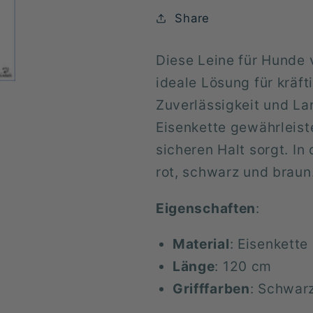
Share
Diese Leine für Hunde v
ideale Lösung für kräf
Zuverlässigkeit und La
Eisenkette gewährleist
sicheren Halt sorgt. In
rot, schwarz und braun
Eigenschaften
:
Material
: Eisenkette
Länge
: 120 cm
Grifffarben
: Schwar