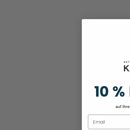
10 %
auf Ihre
Email