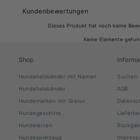
Kundenbewertungen
Dieses Produkt hat noch keine Bew
Keine Elemente gefu
Shop
Informa
Hundehalsbänder mit Namen
Suchen
Hundehalsbänder
AGB
Hundemarken mit Gravur
Datensc
Hundegeschirre
Lieferb
Hundeleinen
Rückgab
Hundespielzeug
Impres