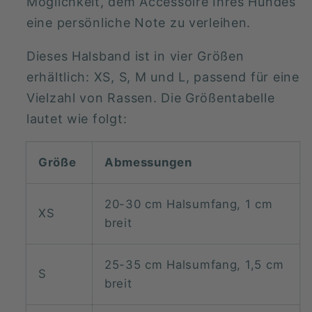
Möglichkeit, dem Accessoire Ihres Hundes
eine persönliche Note zu verleihen.
Dieses Halsband ist in vier Größen
erhältlich: XS, S, M und L, passend für eine
Vielzahl von Rassen. Die Größentabelle
lautet wie folgt:
Größe
Abmessungen
20-30 cm Halsumfang, 1 cm
XS
breit
25-35 cm Halsumfang, 1,5 cm
S
breit