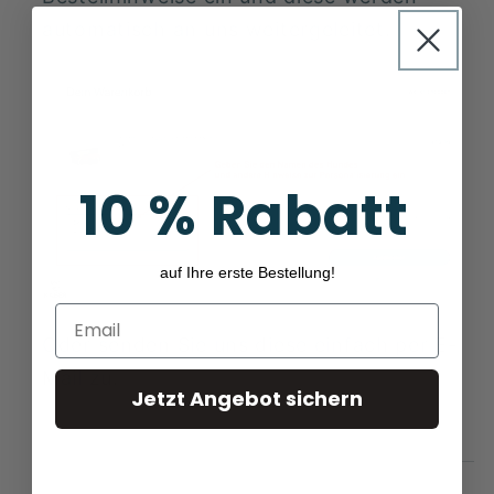
automatisch an uns weitergeleitet.
10 % Rabatt
auf Ihre erste Bestellung!
Email
Oder senden Sie uns diese einfach per E-
Mail zu.
Jetzt Angebot sichern